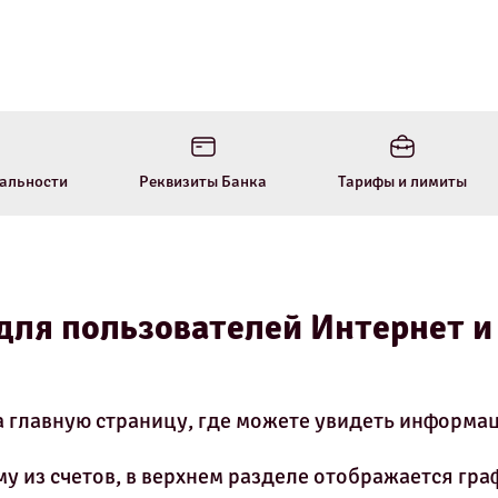
альности
Реквизиты Банка
Тарифы и лимиты
для пользователей Интернет и
а главную страницу, где можете увидеть информац
у из счетов, в верхнем разделе отображается гр