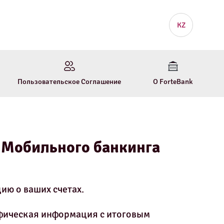
KZ
Пользовательское Соглашение
О ForteBank
 Мобильного банкинга
ию о ваших счетах.
афическая информация с итоговым 