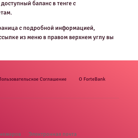
доступный баланс в тенге с 
там.
траница с подробной информацией, 
сылке из меню в правом верхнем углу вы 
Пользовательское Соглашение
О ForteBank
 номеров
Электронная почта